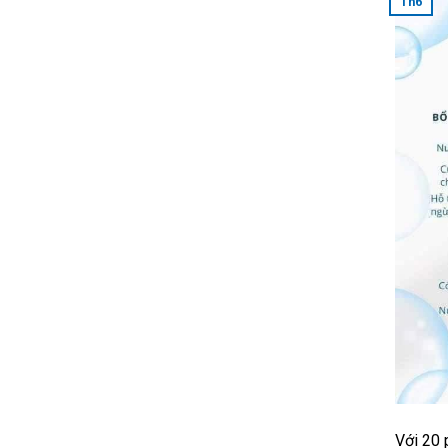
Th6
Với 20 