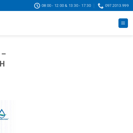
08:00 - 12:00 & 13:30 - 17:30
097.2013.999
 –
CH