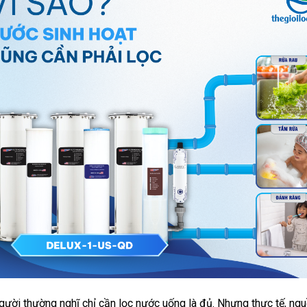
gười thường nghĩ chỉ cần lọc nước uống là đủ. Nhưng thực tế, ng