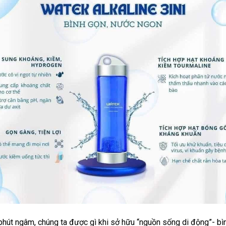
phút ngâm, chúng ta được gì khi sở hữu “nguồn sống di động”- bì