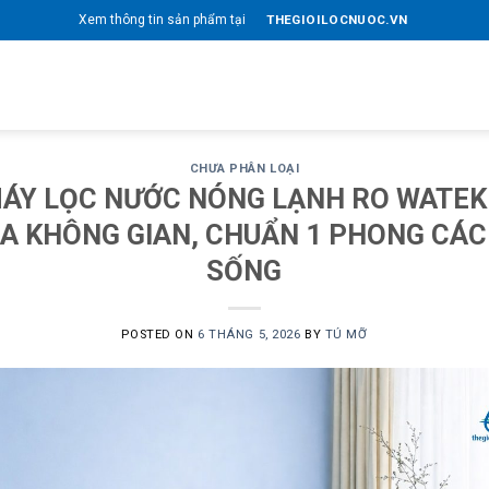
THEGIOILOCNUOC.VN
Xem thông tin sản phẩm tại
CHƯA PHÂN LOẠI
ÁY LỌC NƯỚC NÓNG LẠNH RO WATEK
A KHÔNG GIAN, CHUẨN 1 PHONG CÁ
SỐNG
POSTED ON
6 THÁNG 5, 2026
BY
TÚ MỠ