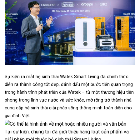
Sự kiện ra mắt hệ sinh thái Watek Smart Living đã chính thức
diễn ra thành công tốt đẹp, đánh dấu một bước tiến quan trọng
trong hành trình phát triển của Watek – từ một thương hiệu tiên
phong trong lĩnh vực nước và sức khỏe, mở rộng trở thành nhà
cung cấp hệ sinh thái giải pháp sống thông minh toàn diện cho
gia đình Việt.
Tại sự kiện, chúng tôi đã giới thiệu hàng loạt sản phẩm và
giải pháp mới thuộc hệ sinh thái Smart Living.