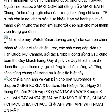
Chúng tôi tin rằng, ngôi nhà của tương lai không chỉ là nơi để
ở, mà còn là nơi chăm sóc sức khỏe, bảo vệ hạnh phúc và
mang đến những trải nghiệm sống tốt đẹp hơn cho mọi thành
viên trong gia đình.
Nhân dịp này, Watek Smart Living xin gửi lời cảm ơn chân
thành tới các đối tác chiến lược, các nhà cung cấp đến từ
Hàn Quốc, Mỹ, Canada, đối tác Droppii, cộng đồng STC cùng
toàn thể Quý khách hàng, Quý đại lý và Quý khách mời đã
dành thời gian tham dự, gửi những lời chúc mừng và đồng
hành cùng chúng tôi trong sự kiện đặc biệt này.