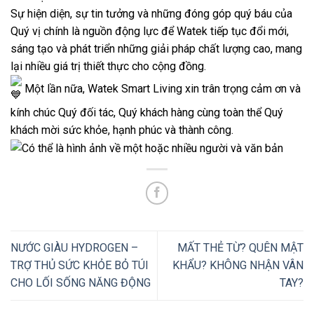
Sự hiện diện, sự tin tưởng và những đóng góp quý báu của
Quý vị chính là nguồn động lực để Watek tiếp tục đổi mới,
sáng tạo và phát triển những giải pháp chất lượng cao, mang
lại nhiều giá trị thiết thực cho cộng đồng.
Một lần nữa, Watek Smart Living xin trân trọng cảm ơn và
kính chúc Quý đối tác, Quý khách hàng cùng toàn thể Quý
khách mời sức khỏe, hạnh phúc và thành công.
NƯỚC GIÀU HYDROGEN –
MẤT THẺ TỪ? QUÊN MẬT
TRỢ THỦ SỨC KHỎE BỎ TÚI
KHẨU? KHÔNG NHẬN VÂN
CHO LỐI SỐNG NĂNG ĐỘNG
TAY?