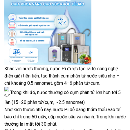
Khác với nước thường, nước Pi được tạo ra từ công nghệ
điện giải tiên tiến, tạo thành cụm phân tử nước siêu nhỏ –
chỉ khoảng 0.5 nanomet, gồm 4–6 phân tử/cụm.
Trong khi đó, nước thường có cụm phân tử lớn hơn tới 5
lần (15–20 phân tử/cụm, ~2.5 nanomet).
Nhờ kích thước nhỏ này, nước Pi dễ dàng thẩm thấu vào tế
bào chỉ trong 60 giây, cấp nước sâu và nhanh. Trong khi nước
thường lại mất tới 30 phút.