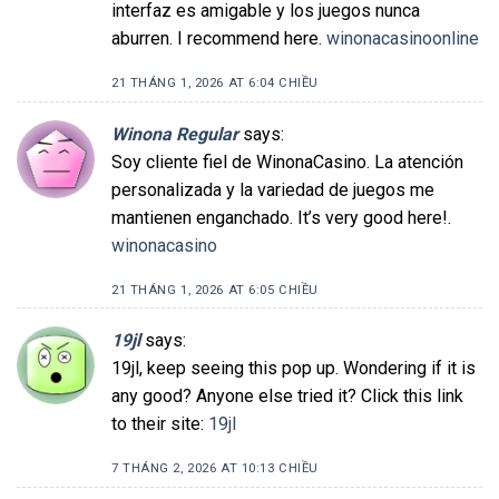
interfaz es amigable y los juegos nunca
aburren. I recommend here.
winonacasinoonline
21 THÁNG 1, 2026 AT 6:04 CHIỀU
Winona Regular
says:
Soy cliente fiel de WinonaCasino. La atención
personalizada y la variedad de juegos me
mantienen enganchado. It’s very good here!.
winonacasino
21 THÁNG 1, 2026 AT 6:05 CHIỀU
19jl
says:
19jl, keep seeing this pop up. Wondering if it is
any good? Anyone else tried it? Click this link
to their site:
19jl
7 THÁNG 2, 2026 AT 10:13 CHIỀU