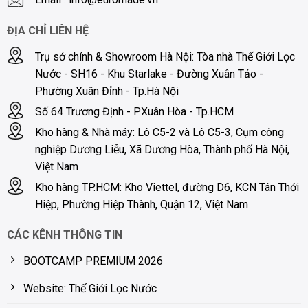
ĐỊA CHỈ LIÊN HỆ
Trụ sở chính & Showroom Hà Nội: Tòa nhà Thế Giới Lọc
Nước - SH16 - Khu Starlake - Đường Xuân Tảo -
Phường Xuân Đỉnh - Tp.Hà Nội
Số 64 Trương Định - P.Xuân Hòa - Tp.HCM
Kho hàng & Nhà máy: Lô C5-2 và Lô C5-3, Cụm công
nghiệp Dương Liễu, Xã Dương Hòa, Thành phố Hà Nội,
Việt Nam
Kho hàng TP.HCM: Kho Viettel, đường D6, KCN Tân Thới
Hiệp, Phường Hiệp Thành, Quận 12, Việt Nam
CÁC KÊNH THÔNG TIN
BOOTCAMP PREMIUM 2026
Website: Thế Giới Lọc Nước