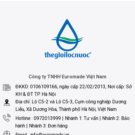
Công ty TNHH Euromade Việt Nam
ĐKKD: 0106109166, ngày cấp 22/02/2013, Nơi cấp: Sở
KH & ĐT TP. Hà Nội
Địa chỉ: Lô C5-2 và Lô C5-3, Cụm công nghiệp Dương
Liễu, Xã Dương Hòa, Thành phố Hà Nội, Việt Nam
Hotline : 0972013999 | Nhánh 1: Tư vấn | Nhánh 2: Bảo
hành | Nhánh 3: Đơn hàng
Email : info@euromade.vn