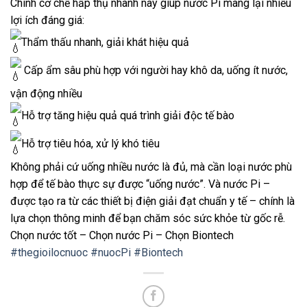
Chính cơ chế hấp thụ nhanh này giúp nước Pi mang lại nhiều
lợi ích đáng giá:
Thẩm thấu nhanh, giải khát hiệu quả
Cấp ẩm sâu phù hợp với người hay khô da, uống ít nước,
vận động nhiều
Hỗ trợ tăng hiệu quả quá trình giải độc tế bào
Hỗ trợ tiêu hóa, xử lý khó tiêu
Không phải cứ uống nhiều nước là đủ, mà cần loại nước phù
hợp để tế bào thực sự được “uống nước”. Và nước Pi –
được tạo ra từ các thiết bị điện giải đạt chuẩn y tế – chính là
lựa chọn thông minh để bạn chăm sóc sức khỏe từ gốc rễ.
Chọn nước tốt – Chọn nước Pi – Chọn Biontech
#thegioilocnuoc
#nuocPi
#Biontech