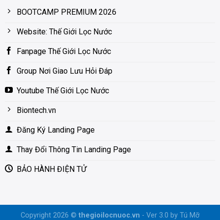
BOOTCAMP PREMIUM 2026
Website: Thế Giới Lọc Nước
Fanpage Thế Giới Lọc Nước
Group Nơi Giao Lưu Hỏi Đáp
Youtube Thế Giới Lọc Nước
Biontech.vn
Đăng Ký Landing Page
Thay Đổi Thông Tin Landing Page
BẢO HÀNH ĐIỆN TỬ
Copyright 2026 ©
thegioilocnuoc.vn
- Ver 3.0 by Tú Mỡ