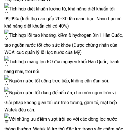
Tích hợp diệt khuẩn lượng tử, khả năng diệt khuẩn tới
99,99% (tuổi thọ cao gấp 20-30 lần nano bạc: Nano bạc có
khả năng diệt khuẩn chỉ có 40%)
Tích hợp lõi tạo khoáng, kiềm & hydrogen 3in1 Hàn Quốc,
tạo nguồn nước tốt cho sức khỏe (Được chứng nhận của
WQA: cục quản lý lõi lọc nước của Mỹ)
Tích hợp màng lọc RO đúc nguyên khối Hàn Quốc, tránh
hàng nhái, trôi nổi.
Nguồn nước tốt uống trực tiếp, không cần đun sôi.
Nguồn nước tốt dùng để nấu ăn, cho món ngon tròn vị.
Giải pháp không gian tối ưu: treo tường, gầm tủ, mặt bếp
Watek đều cân.
Với những ưu điểm vượt trội so với các dòng lọc nước
thông thường, Watek là trợ thủ đắc lực trong việc chăm sóc