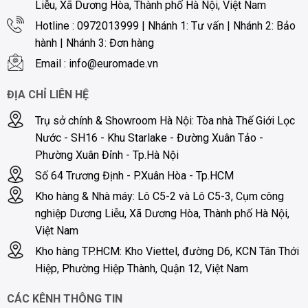
Liễu, Xã Dương Hòa, Thành phố Hà Nội, Việt Nam
Hotline : 0972013999 | Nhánh 1: Tư vấn | Nhánh 2: Bảo
hành | Nhánh 3: Đơn hàng
Email : info@euromade.vn
ĐỊA CHỈ LIÊN HỆ
Trụ sở chính & Showroom Hà Nội: Tòa nhà Thế Giới Lọc
Nước - SH16 - Khu Starlake - Đường Xuân Tảo -
Phường Xuân Đỉnh - Tp.Hà Nội
Số 64 Trương Định - P.Xuân Hòa - Tp.HCM
Kho hàng & Nhà máy: Lô C5-2 và Lô C5-3, Cụm công
nghiệp Dương Liễu, Xã Dương Hòa, Thành phố Hà Nội,
Việt Nam
Kho hàng TP.HCM: Kho Viettel, đường D6, KCN Tân Thới
Hiệp, Phường Hiệp Thành, Quận 12, Việt Nam
CÁC KÊNH THÔNG TIN