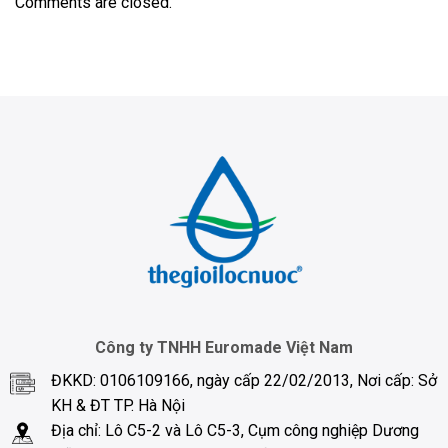
Comments are closed.
Công ty TNHH Euromade Việt Nam
ĐKKD: 0106109166, ngày cấp 22/02/2013, Nơi cấp: Sở
KH & ĐT TP. Hà Nội
Địa chỉ: Lô C5-2 và Lô C5-3, Cụm công nghiệp Dương