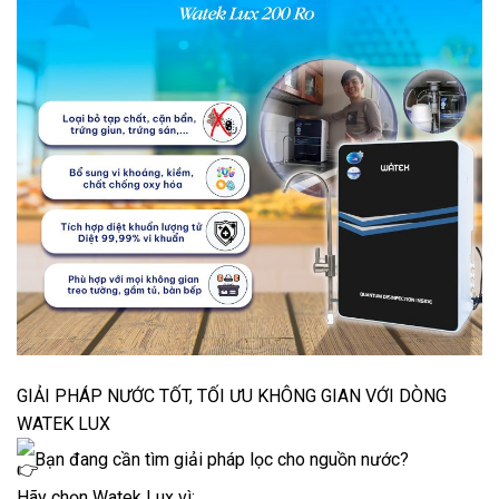
GIẢI PHÁP NƯỚC TỐT, TỐI ƯU KHÔNG GIAN VỚI DÒNG
WATEK LUX
Bạn đang cần tìm giải pháp lọc cho nguồn nước?
Hãy chọn Watek Lux vì: