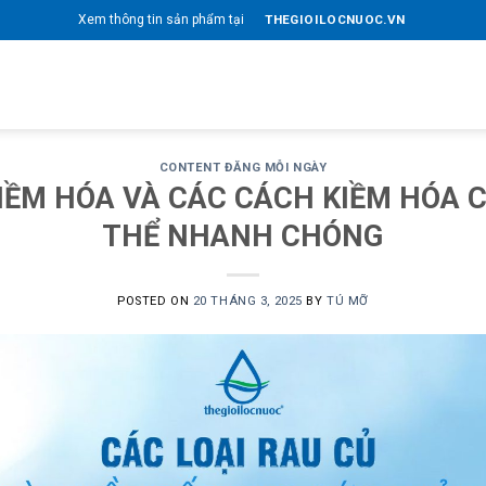
THEGIOILOCNUOC.VN
Xem thông tin sản phẩm tại
CONTENT ĐĂNG MỖI NGÀY
IỀM HÓA VÀ CÁC CÁCH KIỀM HÓA 
THỂ NHANH CHÓNG
POSTED ON
20 THÁNG 3, 2025
BY
TÚ MỠ