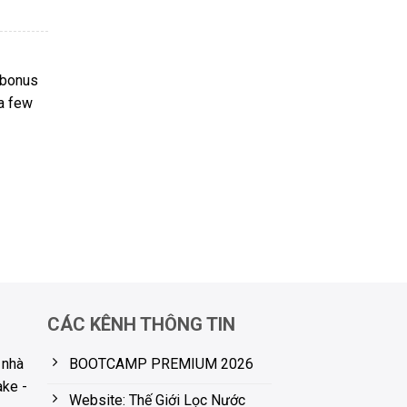
 bonus
 a few
CÁC KÊNH THÔNG TIN
BOOTCAMP PREMIUM 2026
 nhà
ake -
Website: Thế Giới Lọc Nước