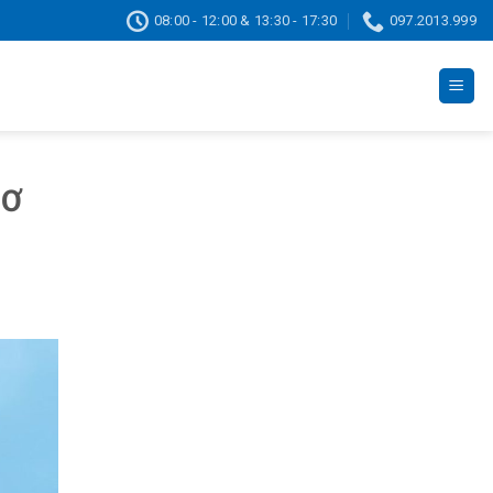
08:00 - 12:00 & 13:30 - 17:30
097.2013.999
CƠ