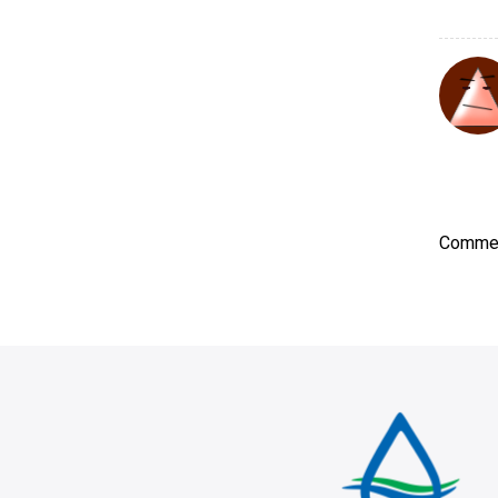
Commen